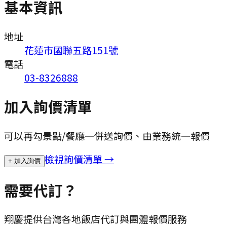
基本資訊
地址
花蓮市國聯五路151號
電話
03-8326888
加入詢價清單
可以再勾景點/餐廳一併送詢價、由業務統一報價
檢視詢價清單 →
+ 加入詢價
需要代訂？
翔慶提供台灣各地飯店代訂與團體報價服務