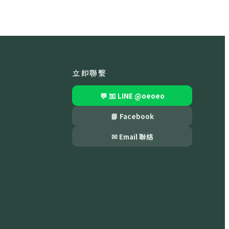
立即聯繫
💬 加 LINE
@oeoeo
📘 Facebook
✉ Email 聯絡