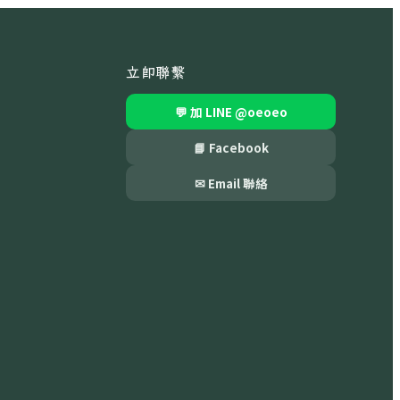
立即聯繫
💬 加 LINE
@oeoeo
📘 Facebook
✉ Email 聯絡