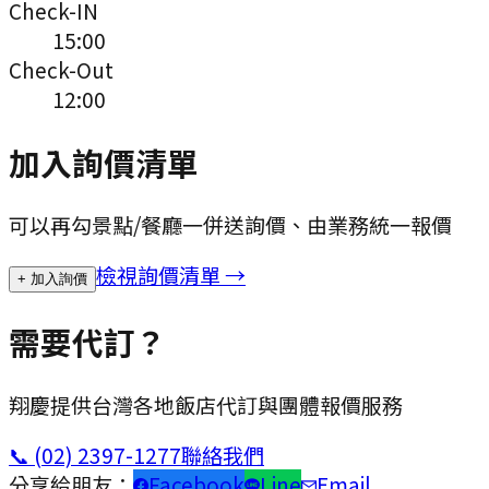
Check-IN
15:00
Check-Out
12:00
加入詢價清單
可以再勾景點/餐廳一併送詢價、由業務統一報價
檢視詢價清單 →
+ 加入詢價
需要代訂？
翔慶提供台灣各地飯店代訂與團體報價服務
📞
(02) 2397-1277
聯絡我們
分享給朋友：
Facebook
Line
Email