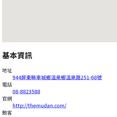
基本資訊
地址
944屏東縣車城鄉溫泉鄉溫泉路251-68號
電話
08-8823588
官網
http://themudan.com/
散客