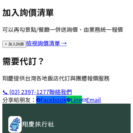
加入詢價清單
可以再勾景點/餐廳一併送詢價、由業務統一報價
檢視詢價清單 →
+ 加入詢價
需要代訂？
翔慶提供台灣各地飯店代訂與團體報價服務
📞
(02) 2397-1277
聯絡我們
分享給朋友：
Facebook
Line
Email
翔慶旅行社