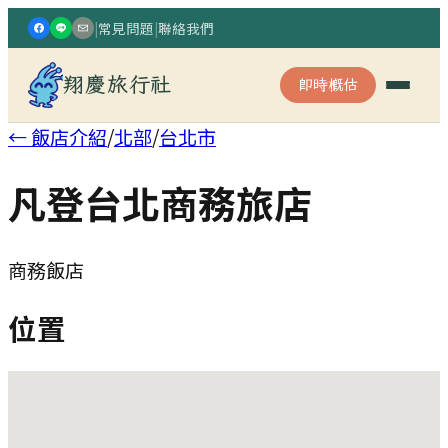
|
常見問題
|
聯絡我們
翔慶旅行社
即時概估
← 飯店介紹
/
北部
/
台北市
凡登台北商務旅店
商務飯店
位置