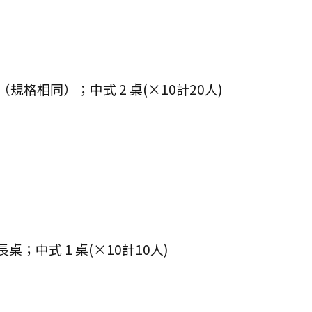
規格相同）；中式 2 桌(×10計20人)
長桌；中式 1 桌(×10計10人)