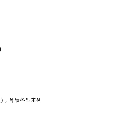
)
80人)；會議各型未列