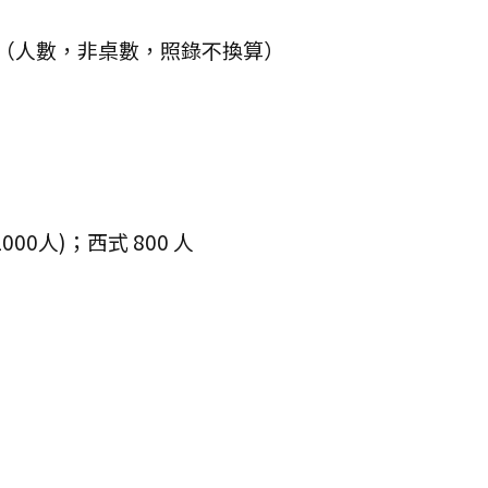
 客」（人數，非桌數，照錄不換算）
1000人)；西式 800 人