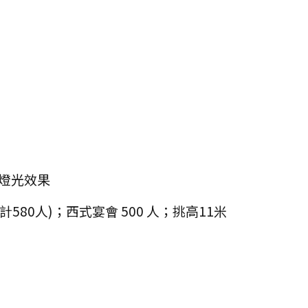
燈光效果
10計580人)；西式宴會 500 人；挑高11米