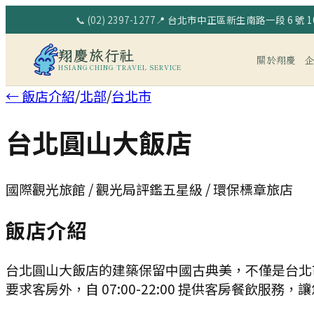
📞
(02) 2397-1277
📍
台北市中正區新生南路一段 6 號 10
翔慶旅行社
關於翔慶
HSIANG CHING TRAVEL SERVICE
← 飯店介紹
/
北部
/
台北市
台北圓山大飯店
國際觀光旅館 / 觀光局評鑑五星級 / 環保標章旅店
飯店介紹
台北圓山大飯店的建築保留中國古典美，不僅是台北
要求客房外，自 07:00-22:00 提供客房餐飲