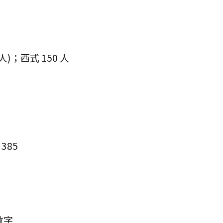
人)；西式 150 人
385
數字