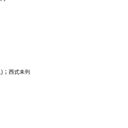
0人)；西式未列