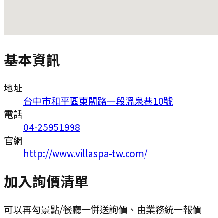
基本資訊
地址
台中市和平區東關路一段溫泉巷10號
電話
04-25951998
官網
http://www.villaspa-tw.com/
加入詢價清單
可以再勾景點/餐廳一併送詢價、由業務統一報價