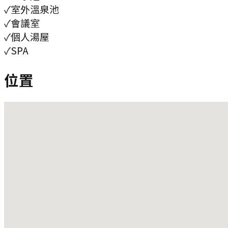
✓
室外溫泉池
✓
會議室
✓
個人湯屋
✓
SPA
位置