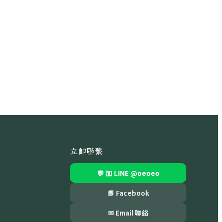
立即聯繫
💬 加 LINE
@oeoeo
📘 Facebook
✉ Email 聯絡