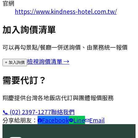
官網
https://www.kindness-hotel.com.tw/
加入詢價清單
可以再勾景點/餐廳一併送詢價、由業務統一報價
檢視詢價清單 →
+ 加入詢價
需要代訂？
翔慶提供台灣各地飯店代訂與團體報價服務
📞
(02) 2397-1277
聯絡我們
分享給朋友：
Facebook
Line
Email