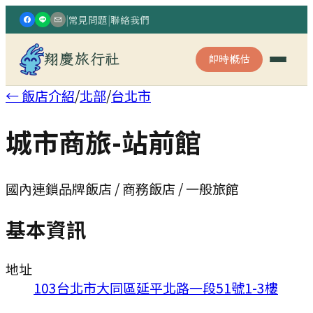
|
常見問題
|
聯絡我們
翔慶旅行社
即時概估
← 飯店介紹
/
北部
/
台北市
城市商旅-站前館
國內連鎖品牌飯店 / 商務飯店 / 一般旅館
基本資訊
地址
103台北市大同區延平北路一段51號1-3樓