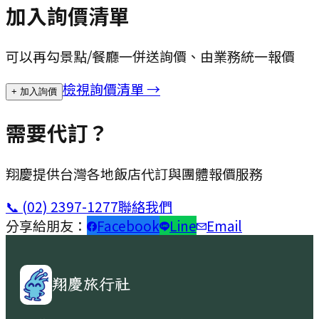
加入詢價清單
可以再勾景點/餐廳一併送詢價、由業務統一報價
檢視詢價清單 →
+ 加入詢價
需要代訂？
翔慶提供台灣各地飯店代訂與團體報價服務
📞
(02) 2397-1277
聯絡我們
分享給朋友：
Facebook
Line
Email
翔慶旅行社