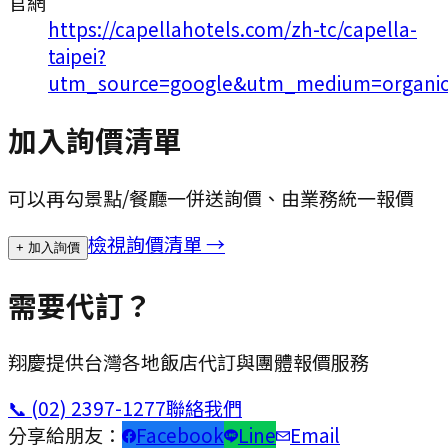
官網
https://capellahotels.com/zh-tc/capella-
taipei?
utm_source=google&utm_medium=organi
加入詢價清單
可以再勾景點/餐廳一併送詢價、由業務統一報價
檢視詢價清單 →
+ 加入詢價
需要代訂？
翔慶提供台灣各地飯店代訂與團體報價服務
📞
(02) 2397-1277
聯絡我們
分享給朋友：
Facebook
Line
Email