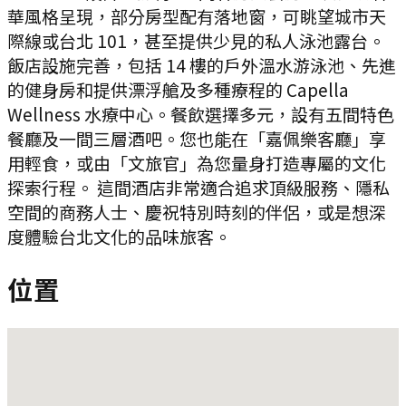
華風格呈現，部分房型配有落地窗，可眺望城市天
際線或台北 101，甚至提供少見的私人泳池露台。
飯店設施完善，包括 14 樓的戶外溫水游泳池、先進
的健身房和提供漂浮艙及多種療程的 Capella
Wellness 水療中心。餐飲選擇多元，設有五間特色
餐廳及一間三層酒吧。您也能在「嘉佩樂客廳」享
用輕食，或由「文旅官」為您量身打造專屬的文化
探索行程。 這間酒店非常適合追求頂級服務、隱私
空間的商務人士、慶祝特別時刻的伴侶，或是想深
度體驗台北文化的品味旅客。
位置