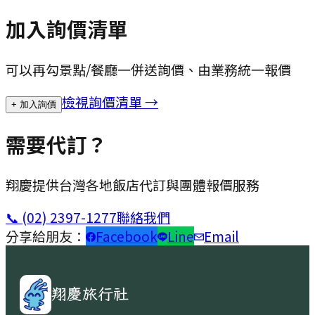
加入詢價清單
可以再勾景點/餐廳一併送詢價、由業務統一報價
檢視詢價清單 →
+ 加入詢價
需要代訂？
翔慶提供台灣各地飯店代訂與團體報價服務
📞
(02) 2397-1277
聯絡我們
分享給朋友：
Facebook
Line
Email
翔慶旅行社