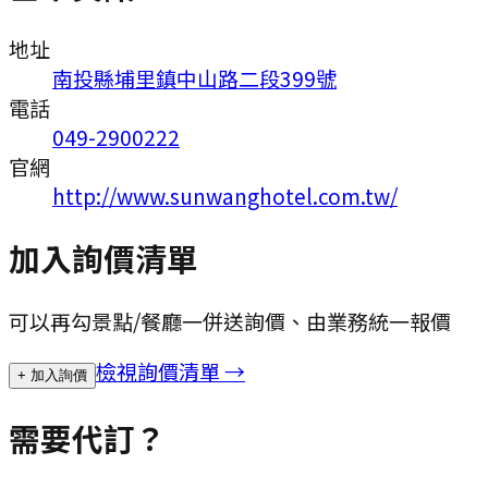
地址
南投縣埔里鎮中山路二段399號
電話
049-2900222
官網
http://www.sunwanghotel.com.tw/
加入詢價清單
可以再勾景點/餐廳一併送詢價、由業務統一報價
檢視詢價清單 →
+ 加入詢價
需要代訂？