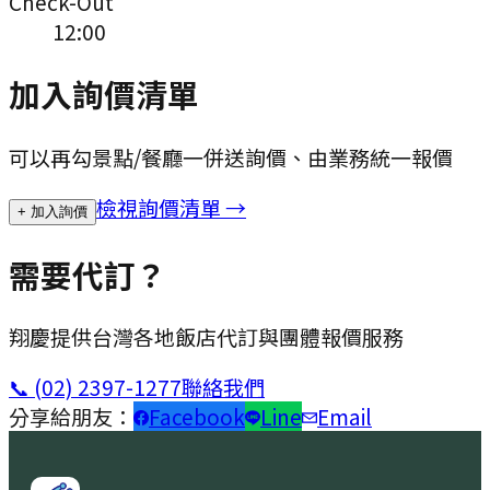
Check-Out
12:00
加入詢價清單
可以再勾景點/餐廳一併送詢價、由業務統一報價
檢視詢價清單 →
+ 加入詢價
需要代訂？
翔慶提供台灣各地飯店代訂與團體報價服務
📞
(02) 2397-1277
聯絡我們
分享給朋友：
Facebook
Line
Email