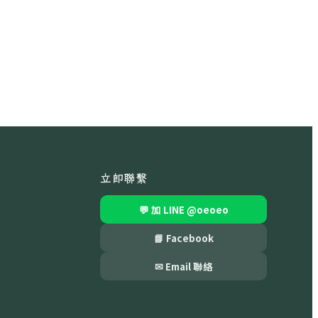
立即聯繫
💬 加 LINE
@oeoeo
📘 Facebook
✉ Email 聯絡