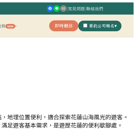
|
常見問題
|
聯絡我們
即時概估
🏢 簽約公司報名
▾
服務
NEW
▾
點，地理位置便利，適合探索花蓮山海風光的遊客。
，滿足遊客基本需求，是遊歷花蓮的便利歇腳處。