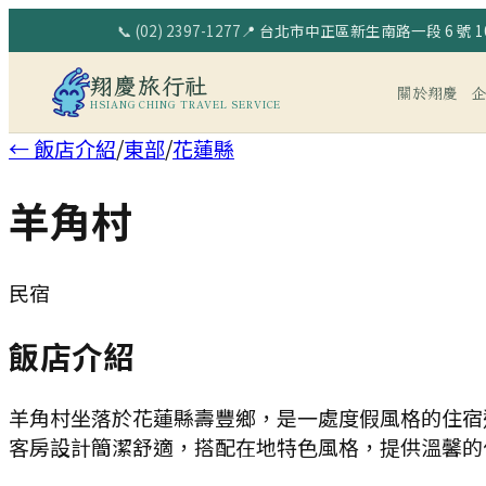
📞
(02) 2397-1277
📍
台北市中正區新生南路一段 6 號 10
翔慶旅行社
關於翔慶
HSIANG CHING TRAVEL SERVICE
← 飯店介紹
/
東部
/
花蓮縣
羊角村
民宿
飯店介紹
羊角村坐落於花蓮縣壽豐鄉，是一處度假風格的住宿
客房設計簡潔舒適，搭配在地特色風格，提供溫馨的