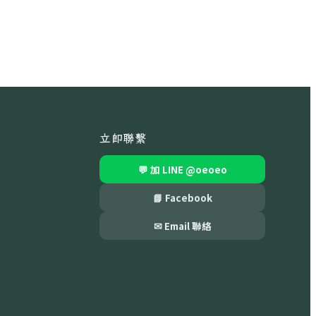
立即聯繫
💬 加 LINE
@oeoeo
📘 Facebook
✉ Email 聯絡