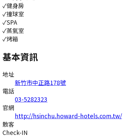
✓
健身房
✓
撞球室
✓
SPA
✓
蒸氣室
✓
烤箱
基本資訊
地址
新竹市中正路178號
電話
03-5282323
官網
http://hsinchu.howard-hotels.com.tw/
散客
Check-IN