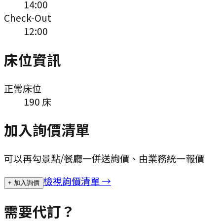
14:00
Check-Out
12:00
床位資訊
正常床位
190
床
加入詢價清單
可以再勾景點/餐廳一併送詢價、由業務統一報價
檢視詢價清單 →
+ 加入詢價
需要代訂？