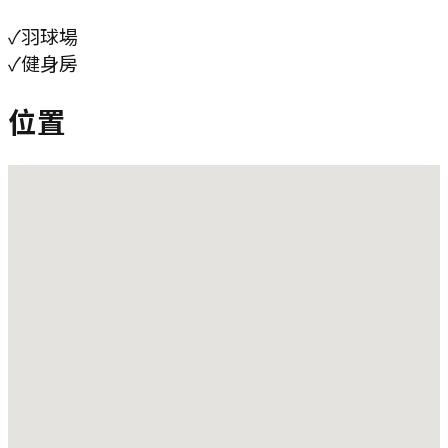
✓
羽球場
✓
健身房
位置