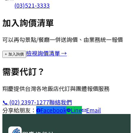
(03)521-3333
加入詢價清單
可以再勾景點/餐廳一併送詢價、由業務統一報價
檢視詢價清單 →
+ 加入詢價
需要代訂？
翔慶提供台灣各地飯店代訂與團體報價服務
📞
(02) 2397-1277
聯絡我們
分享給朋友：
Facebook
Line
Email