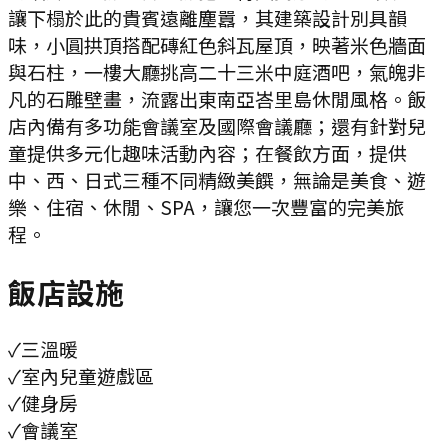
讓下榻於此的貴賓遠離塵囂，其建築設計別具韻
味，小圓拱頂搭配磚紅色斜瓦屋頂，映著米色牆面
與石柱，一樓大廳挑高二十三米中庭酒吧，氣魄非
凡的石雕壁畫，流露出東南亞峇里島休閒風格。飯
店內備有多功能會議室及國際會議廳；還有針對兒
童提供多元化趣味活動內容；在餐飲方面，提供
中、西、日式三種不同精緻美饌，無論是美食、遊
樂、住宿、休閒、SPA，讓您一次豐富的完美旅
程。
飯店設施
✓
三溫暖
✓
室內兒童遊戲區
✓
健身房
✓
會議室