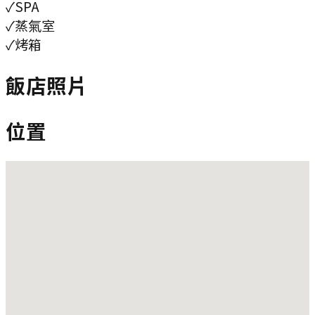
✓
SPA
✓
蒸氣室
✓
烤箱
飯店照片
位置