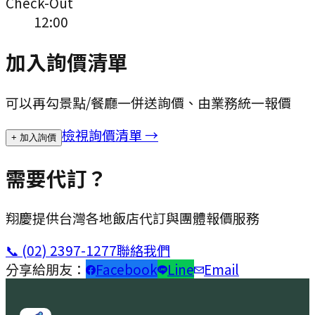
Check-Out
12:00
加入詢價清單
可以再勾景點/餐廳一併送詢價、由業務統一報價
檢視詢價清單 →
+ 加入詢價
需要代訂？
翔慶提供台灣各地飯店代訂與團體報價服務
📞
(02) 2397-1277
聯絡我們
分享給朋友：
Facebook
Line
Email