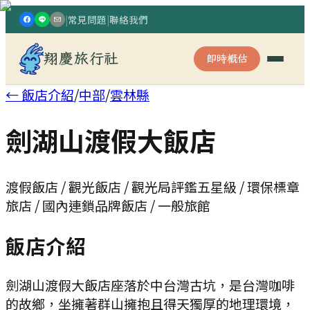
|
常見問題
|
聯絡我們
翔慶旅行社
即時概估
← 飯店介紹
/
中部
/
雲林縣
劍湖山渡假大飯店
渡假飯店 / 觀光飯店 / 觀光局評鑑五星級 / 環保標章
旅店 / 國內連鎖品牌飯店 / 一般旅館
飯店介紹
劍湖山渡假大飯店座落於中台灣古坑，是台灣咖啡
的故鄉，坐擁著群山擁抱且得天獨厚的地理環境，