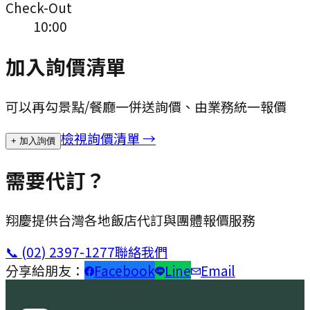
Check-Out
10:00
加入詢價清單
可以再勾景點/餐廳一併送詢價、由業務統一報價
檢視詢價清單 →
+ 加入詢價
需要代訂？
翔慶提供台灣各地飯店代訂與團體報價服務
📞
(02) 2397-1277
聯絡我們
分享給朋友：
Facebook
Line
Email