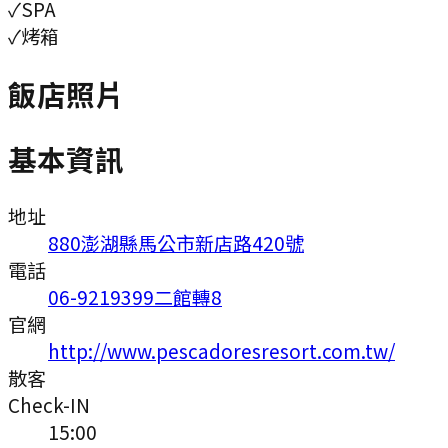
✓
SPA
✓
烤箱
飯店照片
基本資訊
地址
880澎湖縣馬公市新店路420號
電話
06-9219399二館轉8
官網
http://www.pescadoresresort.com.tw/
散客
Check-IN
15:00