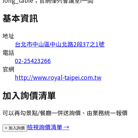
long_table；官網僅列會議室Ⅰ一間
基本資訊
地址
台北市中山區中山北路2段37之1號
電話
02-25423266
官網
http://www.royal-taipei.com.tw
加入詢價清單
可以再勾景點/餐廳一併送詢價、由業務統一報價
檢視詢價清單 →
+ 加入詢價