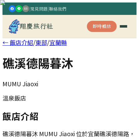
|
常見問題
|
聯絡我們
翔慶旅行社
即時概估
← 飯店介紹
/
東部
/
宜蘭縣
礁溪德陽暮沐
MUMU Jiaoxi
溫泉飯店
飯店介紹
礁溪德陽暮沐 MUMU Jiaoxi 位於宜蘭礁溪德陽路，