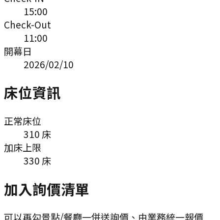
15:00
Check-Out
11:00
開幕日
2026/02/10
床位資訊
正常床位
310
床
加床上限
330
床
加入詢價清單
可以再勾景點/餐廳一併送詢價、由業務統一報價