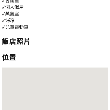
✓
會議室
✓
個人湯屋
✓
蒸氣室
✓
烤箱
✓
兒童電動車
飯店照片
位置