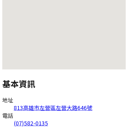
基本資訊
地址
813高雄市左營區左營大路646號
電話
(07)582-0135