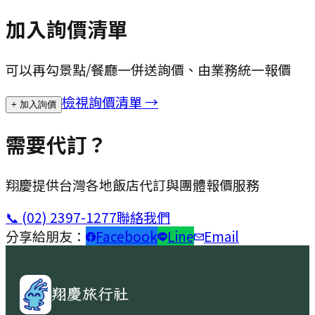
加入詢價清單
可以再勾景點/餐廳一併送詢價、由業務統一報價
檢視詢價清單 →
+ 加入詢價
需要代訂？
翔慶提供台灣各地飯店代訂與團體報價服務
📞
(02) 2397-1277
聯絡我們
分享給朋友：
Facebook
Line
Email
翔慶旅行社