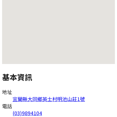
基本資訊
地址
宜蘭縣大同鄉英士村明池山莊1號
電話
(03)9894104