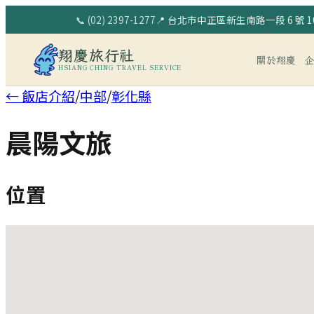
📞
(02) 2397-1277
📍
台北市中正區新生南路一段 6 號 10
翔慶旅行社
關於翔慶
HSIANG CHING TRAVEL SERVICE
← 飯店介紹
/
中部
/
彰化縣
晨陽文旅
位置