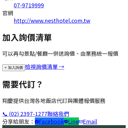
07-9719999
官網
http://www.nesthotel.com.tw
加入詢價清單
可以再勾景點/餐廳一併送詢價、由業務統一報價
檢視詢價清單 →
+ 加入詢價
需要代訂？
翔慶提供台灣各地飯店代訂與團體報價服務
📞
(02) 2397-1277
聯絡我們
分享給朋友：
Facebook
Line
Email