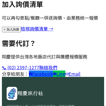
加入詢價清單
可以再勾景點/餐廳一併送詢價、由業務統一報價
檢視詢價清單 →
+ 加入詢價
需要代訂？
翔慶提供台灣各地飯店代訂與團體報價服務
📞
(02) 2397-1277
聯絡我們
分享給朋友：
Facebook
Line
Email
翔慶旅行社