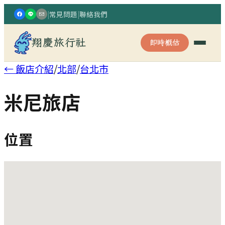
|
常見問題
|
聯絡我們
翔慶旅行社
即時概估
← 飯店介紹
/
北部
/
台北市
米尼旅店
位置