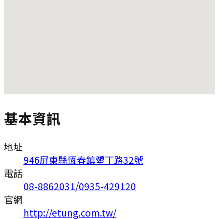
基本資訊
地址
946屏東縣恆春鎮墾丁路32號
電話
08-8862031/0935-429120
官網
http://etung.com.tw/