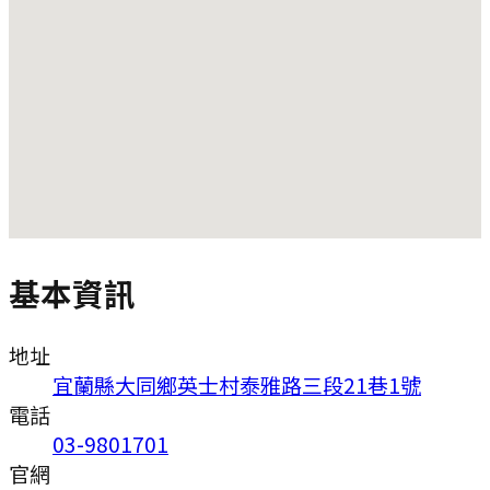
基本資訊
地址
宜蘭縣大同鄉英士村泰雅路三段21巷1號
電話
03-9801701
官網