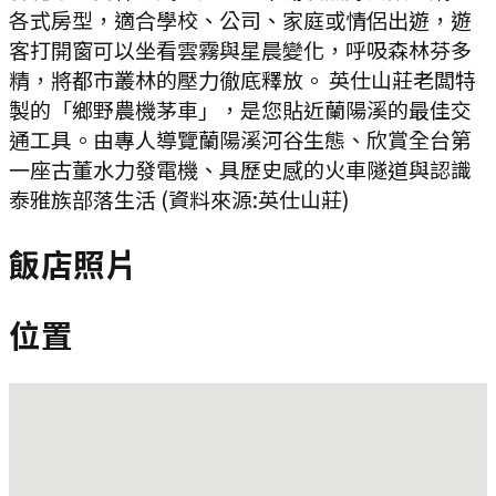
各式房型，適合學校、公司、家庭或情侶出遊，遊
客打開窗可以坐看雲霧與星晨變化，呼吸森林芬多
精，將都市叢林的壓力徹底釋放。 英仕山莊老闆特
製的「鄉野農機茅車」，是您貼近蘭陽溪的最佳交
通工具。由專人導覽蘭陽溪河谷生態、欣賞全台第
一座古董水力發電機、具歷史感的火車隧道與認識
泰雅族部落生活 (資料來源:英仕山莊)
飯店照片
位置