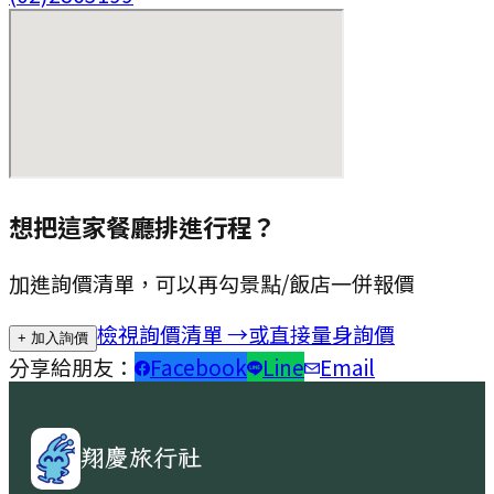
想把這家餐廳排進行程？
加進詢價清單，可以再勾景點/飯店一併報價
檢視詢價清單 →
或直接量身詢價
+ 加入詢價
分享給朋友：
Facebook
Line
Email
翔慶旅行社