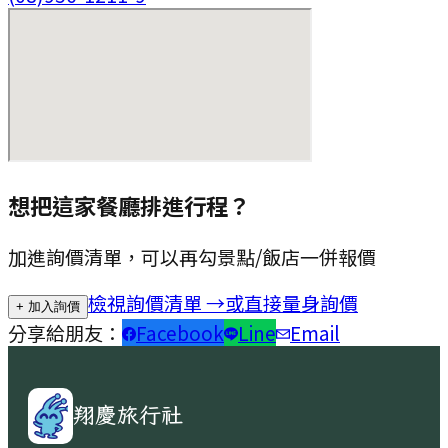
想把這家餐廳排進行程？
加進詢價清單，可以再勾景點/飯店一併報價
檢視詢價清單 →
或直接量身詢價
+ 加入詢價
分享給朋友：
Facebook
Line
Email
翔慶旅行社