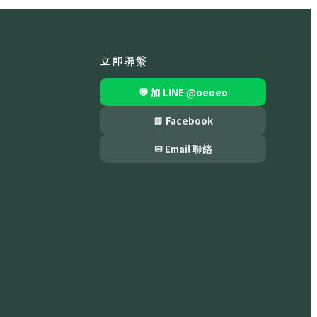
立即聯繫
💬 加 LINE
@oeoeo
📘 Facebook
✉ Email 聯絡