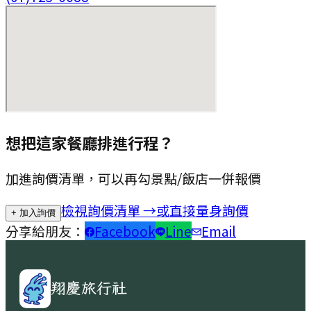
想把這家餐廳排進行程？
加進詢價清單，可以再勾景點/飯店一併報價
檢視詢價清單 →
或直接量身詢價
+ 加入詢價
分享給朋友：
Facebook
Line
Email
翔慶旅行社