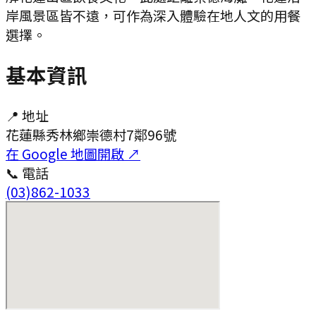
岸風景區皆不遠，可作為深入體驗在地人文的用餐
選擇。
基本資訊
📍 地址
花蓮縣秀林鄉崇德村7鄰96號
在 Google 地圖開啟 ↗
📞 電話
(03)862-1033