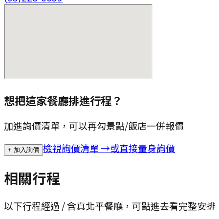
想把這家餐廳排進行程？
加進詢價清單，可以再勾景點/飯店一併報價
檢視詢價清單 →
或直接量身詢價
+ 加入詢價
相關行程
以下行程經過 / 含
真北平餐廳
，可點進去看完整安排