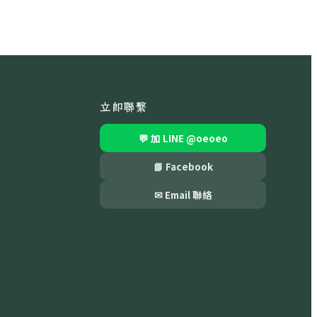
立即聯繫
💬 加 LINE
@oeoeo
📘 Facebook
✉ Email 聯絡