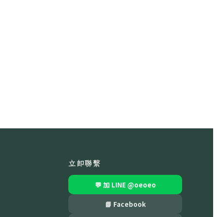
立即聯繫
💬 加 LINE
@oeoeo
📘 Facebook