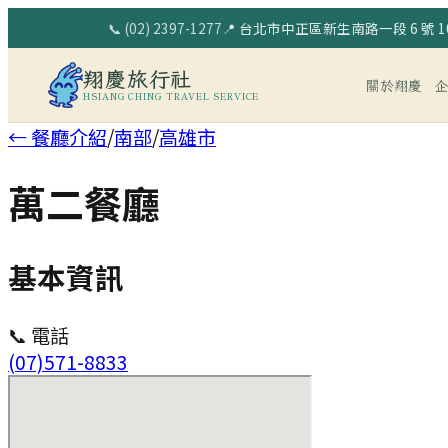
📞
(02) 2397-1277
📍
台北市中正區新生南路一段 6 號 10
翔慶旅行社
關於翔慶
HSIANG CHING TRAVEL SERVICE
← 餐廳介紹
/
南部
/
高雄市
萬二餐廳
基本資訊
📞 電話
(07)571-8833