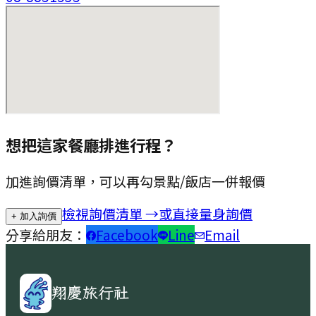
想把這家餐廳排進行程？
加進詢價清單，可以再勾景點/飯店一併報價
檢視詢價清單 →
或直接量身詢價
+ 加入詢價
分享給朋友：
Facebook
Line
Email
翔慶旅行社