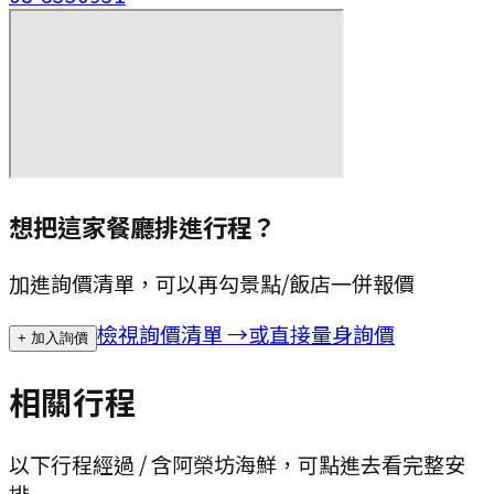
想把這家餐廳排進行程？
加進詢價清單，可以再勾景點/飯店一併報價
檢視詢價清單 →
或直接量身詢價
+ 加入詢價
相關行程
以下行程經過 / 含
阿榮坊海鮮
，可點進去看完整安
排