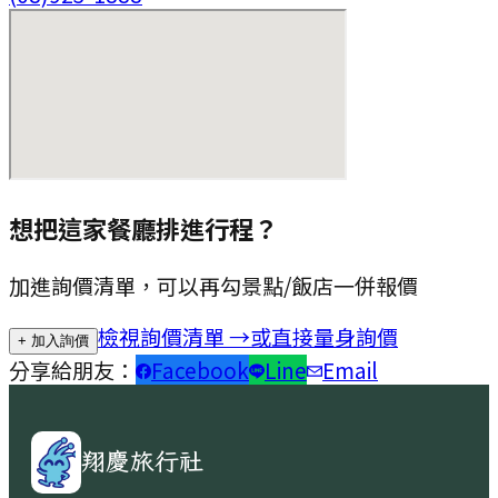
想把這家餐廳排進行程？
加進詢價清單，可以再勾景點/飯店一併報價
檢視詢價清單 →
或直接量身詢價
+ 加入詢價
分享給朋友：
Facebook
Line
Email
翔慶旅行社