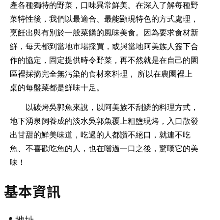
產各種獨特的野菜，口味異常鮮美。在深入了解每種野
菜特性後，我們以最適合、最能顯現特色的方式處理，
烹飪出與有別於一般菜餚的風味美食。因為要求食材新
鮮，每天都到當地市場採買，或與當地阿美族人簽下合
作的協定，固定提供時令野菜，再不然就是在自己的園
區裡採摘完全無污染的食材來料理， 所以在農園裡上
桌的每盤菜都是鮮味十足。
以碳烤吳郭魚來說，以阿美族不刮鱗的料理方式，
地下湧泉飼養成的淡水吳郭魚覆上粗鹽現烤，入口散發
出甘甜的鮮美味道，吃過的人都讚不絕口，就連不吃
魚、不喜歡吃魚的人，也在嚐過一口之後，驚嘆它的美
味！
基本資訊
📍 地址