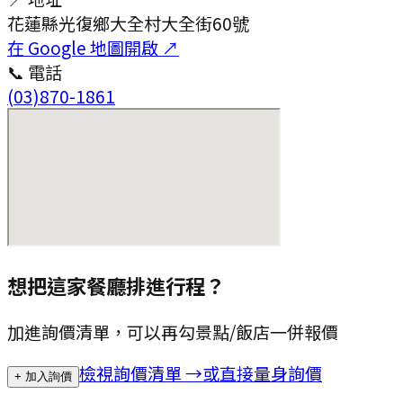
花蓮縣光復鄉大全村大全街60號
在 Google 地圖開啟 ↗
📞 電話
(03)870-1861
想把這家餐廳排進行程？
加進詢價清單，可以再勾景點/飯店一併報價
檢視詢價清單 →
或直接量身詢價
+ 加入詢價