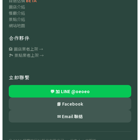
自選估價
BETA
飯店介紹
餐廳介紹
景點介紹
網站地圖
合作夥伴
🏨 飯店業者上架 →
🏞 景點業者上架 →
立即聯繫
💬 加 LINE
@oeoeo
📘 Facebook
✉ Email 聯絡