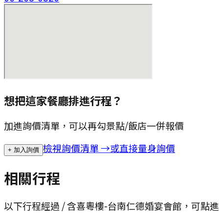
想把這家餐廳排進行程？
加進詢價清單，可以再勾景點/飯店一併報價
檢視詢價清單 →
或直接量身詢價
+ 加入詢價
相關行程
以下行程經過 / 含
喜粵樓-台南仁德婚宴會館
，可點進