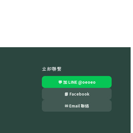
立即聯繫
💬 加 LINE
@oeoeo
📘 Facebook
✉ Email 聯絡