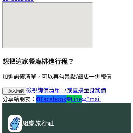
想把這家餐廳排進行程？
加進詢價清單，可以再勾景點/飯店一併報價
檢視詢價清單 →
或直接量身詢價
+ 加入詢價
分享給朋友：
Facebook
Line
Email
翔慶旅行社