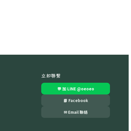
立即聯繫
💬 加 LINE
@oeoeo
📘 Facebook
✉ Email 聯絡