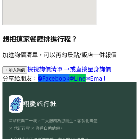
想把這家餐廳排進行程？
加進詢價清單，可以再勾景點/飯店一併報價
檢視詢價清單 →
或直接量身詢價
+ 加入詢價
分享給朋友：
Facebook
Line
Email
翔慶旅行社
深耕旅業二十載，三大服務為您而生。客製化團體
× 代訂行程 × 客戶自助估價。