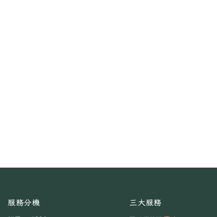
服務分機
三大服務