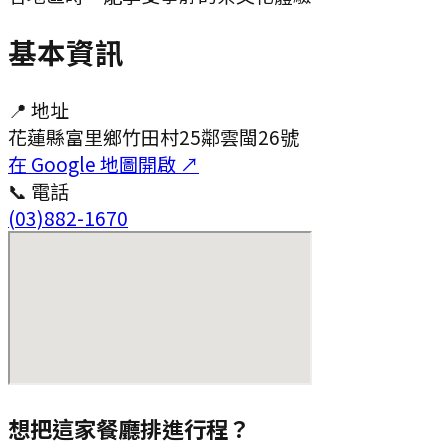
基本資訊
📍 地址
花蓮縣富里鄉竹田村25鄰雲閩26號
在 Google 地圖開啟 ↗
📞 電話
(03)882-1670
想把這家餐廳排進行程？