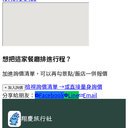
想把這家餐廳排進行程？
加進詢價清單，可以再勾景點/飯店一併報價
檢視詢價清單 →
或直接量身詢價
+ 加入詢價
分享給朋友：
Facebook
Line
Email
翔慶旅行社