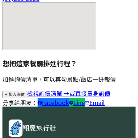
想把這家餐廳排進行程？
加進詢價清單，可以再勾景點/飯店一併報價
檢視詢價清單 →
或直接量身詢價
+ 加入詢價
分享給朋友：
Facebook
Line
Email
翔慶旅行社