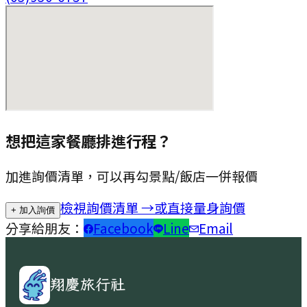
想把這家餐廳排進行程？
加進詢價清單，可以再勾景點/飯店一併報價
檢視詢價清單 →
或直接量身詢價
+ 加入詢價
分享給朋友：
Facebook
Line
Email
翔慶旅行社