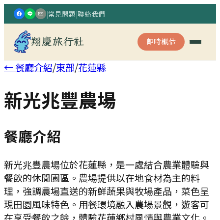
|
常見問題
|
聯絡我們
翔慶旅行社
即時概估
← 餐廳介紹
/
東部
/
花蓮縣
新光兆豐農場
餐廳介紹
新光兆豐農場位於花蓮縣，是一處結合農業體驗與
餐飲的休閒園區。農場提供以在地食材為主的料
理，強調農場直送的新鮮蔬果與牧場產品，菜色呈
現田園風味特色。用餐環境融入農場景觀，遊客可
在享受餐飲之餘，體驗花蓮鄉村風情與農業文化。