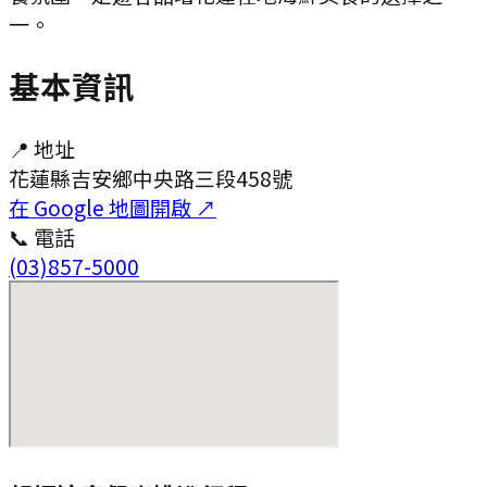
一。
基本資訊
📍 地址
花蓮縣吉安鄉中央路三段458號
在 Google 地圖開啟 ↗
📞 電話
(03)857-5000