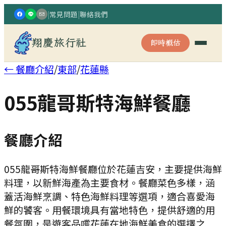
|
常見問題
|
聯絡我們
翔慶旅行社
即時概估
← 餐廳介紹
/
東部
/
花蓮縣
055龍哥斯特海鮮餐廳
餐廳介紹
055龍哥斯特海鮮餐廳位於花蓮吉安，主要提供海鮮
料理，以新鮮海產為主要食材。餐廳菜色多樣，涵
蓋活海鮮烹調、特色海鮮料理等選項，適合喜愛海
鮮的饕客。用餐環境具有當地特色，提供舒適的用
餐氛圍，是遊客品嚐花蓮在地海鮮美食的選擇之