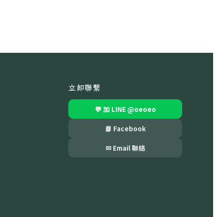
立即聯繫
💬 加 LINE
@oeoeo
📘 Facebook
✉ Email 聯絡