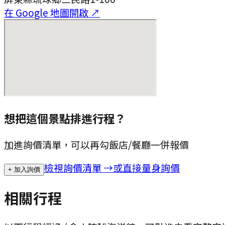
在 Google 地圖開啟 ↗
想把這個景點排進行程？
加進詢價清單，可以再勾飯店/餐廳一併報價
檢視詢價清單 →
或直接量身詢價
+ 加入詢價
相關行程