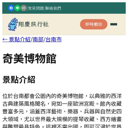
|
常見問題
|
聯絡我們
翔慶旅行社
即時概估
← 景點介紹
/
南部
/
台南市
奇美博物館
景點介紹
位於台南都會公園內的奇美博物館，以典雅的西洋
古典建築風格聞名，宛如一座歐洲宮殿。館內收藏
豐富多元，涵蓋西洋藝術、樂器、兵器與自然史四
大領域，尤以世界最大規模的提琴收藏、西方繪畫
與雕塑最具特色。這裡不需出國，即可沉浸於世界