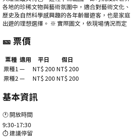
各地的珍稀文物與藝術氛圍中，適合對藝術文化、
歷史及自然科學感興趣的各年齡層遊客，也是家庭
出遊的理想選擇。 ※ 實際圖文，依現場情況而定
🎫 票價
票種
適用
平日
假日
票種1
—
NT$ 200
NT$ 200
票種2
—
NT$ 200
NT$ 200
基本資訊
🕐 開放時間
9:30-17:30
⏱ 建議停留