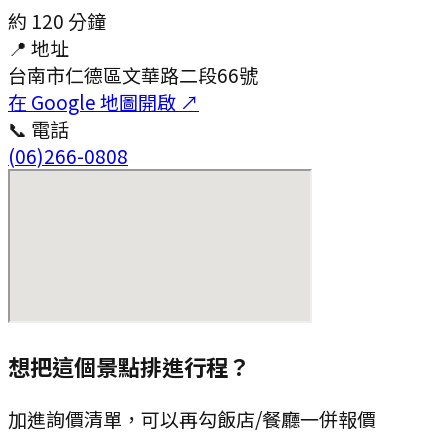
約
120
分鐘
📍 地址
台南市仁德區文華路二段66號
在 Google 地圖開啟 ↗
📞 電話
(06)266-0808
想把這個景點排進行程？
加進詢價清單，可以再勾飯店/餐廳一併報價